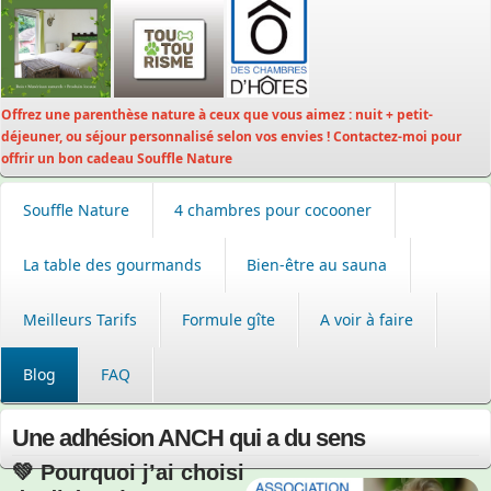
Offrez une parenthèse nature à ceux que vous aimez : nuit + petit-
déjeuner, ou séjour personnalisé selon vos envies ! Contactez-moi pour
offrir un bon cadeau Souffle Nature
Souffle Nature
4 chambres pour cocooner
La table des gourmands
Bien-être au sauna
Meilleurs Tarifs
Formule gîte
A voir à faire
Blog
FAQ
Une adhésion ANCH qui a du sens
💚 Pourquoi j’ai choisi