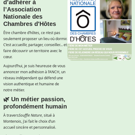
d’adhérer à
l’Association
Nationale des
Chambres d'Hôtes
Être chambre d’hôtes, ce n’est pas
seulement proposer un lieu où dormir.
C’est accueillir, partager, conseiller… et
faire découvrir un territoire avec le
cœur.
Aujourd’hui, je suis heureuse de vous
annoncer mon adhésion à l’ANCH, un
réseau indépendant qui défend une
vision authentique et humaine de
notre métier.
🌿 Un métier passion,
profondément humain
À travers
Souffle Nature
, situé à
Montenois, j’ai fait le choix d’un
accueil sincère et personnalisé.