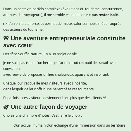
Dans un contexte parfois complexe (évolutions du tourisme, concurrence,
attentes des voyageurs), il me semble essentiel de
ne pas rester isolé
.
👉 L’union fait la force, et permet de mieux valoriser notre métier auprès
des acteurs du tourisme.
🌸 Une aventure entrepreneuriale construite
avec cœur
Derrière Souffle Nature, il y a un projet de vie.
Je ne suis pas issue d’un héritage, j’ai construit cet outil de travail avec
conviction,
avec l’envie de proposer un lieu chaleureux, apaisant et inspirant.
Chaque jour, j’accueille mes visiteurs avec sincérité,
dans l’espoir de leur offrir une parenthèse ressourçante.
Et parfois… ces visiteurs deviennent bien plus que des clients 💛
🌿 Une autre façon de voyager
Choisir une chambre d’hôtes, c’est faire le choix :
d’un accueil humain
d’un échange
d’une immersion dans un territoire