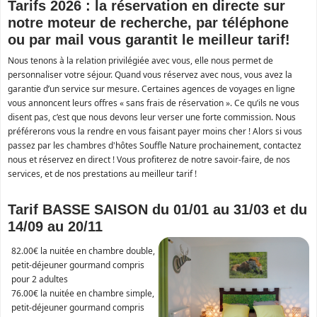
Tarifs 2026 : la réservation en directe sur
notre moteur de recherche, par téléphone
ou par mail vous garantit le meilleur tarif!
Nous tenons à la relation privilégiée avec vous, elle nous permet de
personnaliser votre séjour. Quand vous réservez avec nous, vous avez la
garantie d’un service sur mesure. Certaines agences de voyages en ligne
vous annoncent leurs offres « sans frais de réservation ». Ce qu’ils ne vous
disent pas, c’est que nous devons leur verser une forte commission. Nous
préférerons vous la rendre en vous faisant payer moins cher ! Alors si vous
passez par les chambres d'hôtes Souffle Nature prochainement, contactez
nous et réservez en direct ! Vous profiterez de notre savoir-faire, de nos
services, et de nos prestations au meilleur tarif !
Tarif BASSE SAISON du 01/01 au 31/03 et du
14/09 au 20/11
82.00€ la nuitée en chambre double,
petit-déjeuner gourmand compris
pour 2 adultes
76.00€ la nuitée en chambre simple,
petit-déjeuner gourmand compris