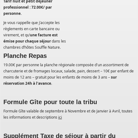
Tarif nuit et petit déjeuner
professionnel : 72.00€/ par
personne.
Je vous rappelle que j’accepte les
règlements en carte bancaire ou
virement, et qu’
une facture est
émise pour chaque séjour
dans les
chambres d’hôtes Souffle Nature.
Planche Repas
19.00€ par personne la planche régionale composée d'un assortiment de
charcuterie et de fromages locaux, salade, pain, dessert – 10€ par enfant de
moins de 12 ans – gratuit pour les enfants de moins de 3 ans –
sur
réservation 24h à l'avance
.
Formule Gîte pour toute la tribu
Formule Gîte valable de septembre à Novembre et de Janvier à Avril, toutes
les informations et descriptions
ici
Supplément Taxe de séjour à partir du