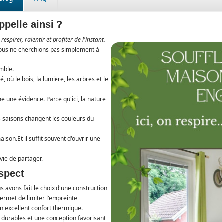
ppelle ainsi ?
spirer, ralentir et profiter de l'instant.
nous ne cherchions pas simplement à
mble.
 où le bois, la lumière, les arbres et le
une évidence. Parce qu'ici, la nature
es saisons changent les couleurs du
aison.Et il suffit souvent d'ouvrir une
vie de partager.
spect
 avons fait le choix d'une construction
ermet de limiter l'empreinte
n excellent confort thermique.
durables et une conception favorisant