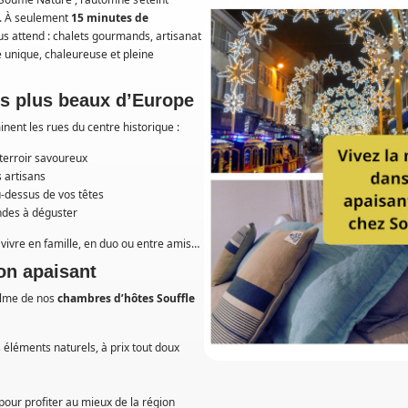
e. À seulement
15 minutes de
s attend : chalets gourmands, artisanat
 unique, chaleureuse et pleine
s plus beaux d’Europe
inent les rues du centre historique :
terroir savoureux
 artisans
u-dessus de vos têtes
ndes à déguster
vivre en famille, en duo ou entre amis…
on apaisant
alme de nos
chambres d’hôtes Souffle
éléments naturels, à prix tout doux
 pour profiter au mieux de la région