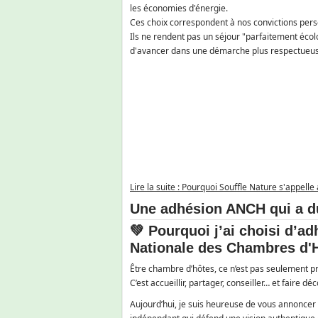
les économies d'énergie.
Ces choix correspondent à nos convictions pers
Ils ne rendent pas un séjour "parfaitement écol
d'avancer dans une démarche plus respectueus
Lire la suite : Pourquoi Souffle Nature s'appelle 
Une adhésion ANCH qui a d
💚 Pourquoi j’ai choisi d’ad
Nationale des Chambres d'
Être chambre d’hôtes, ce n’est pas seulement pr
C’est accueillir, partager, conseiller… et faire dé
Aujourd’hui, je suis heureuse de vous annonce