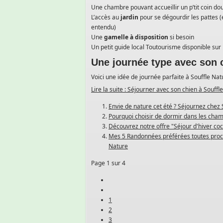
Une chambre pouvant accueillir un p’tit coin dou
L’accès au
jardin
pour se dégourdir les pattes (
entendu)
Une
gamelle à disposition
si besoin
Un petit guide local Toutourisme disponible sur
Une journée type avec son 
Voici une idée de journée parfaite à Souffle Na
Lire la suite : Séjourner avec son chien à Souffl
Envie de nature cet été ? Séjournez chez 
Pourquoi choisir de dormir dans les cham
Découvrez notre offre "Séjour d'hiver co
Mes 5 Randonnées préférées toutes proch
Nature
Page 1 sur 4
1
2
3