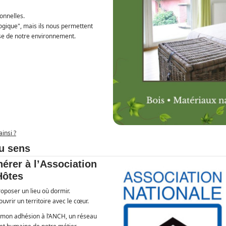
onnelles.
ogique", mais ils nous permettent
e de notre environnement.
ainsi ?
u sens
hérer à l’Association
Hôtes
oposer un lieu où dormir.
couvrir un territoire avec le cœur.
r mon adhésion à l’ANCH, un réseau