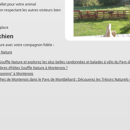
illet pour votre animal
en respectant les autres visiteurs bien
 place
chien
ture avec votre compagnon fidèle :
e Nature
Souffle Nature et explorez les plus belles randonnées et balades à vélo du Pays 
bres d’hôtes Souffle Nature à Montenois ?
cooning" à Montenois
es de Montenois dans le Pays de Montbéliard : Découvrez les Trésors Naturels