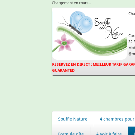
Chargement en cours...
Cha
Car
32 
Mob
@ma
RESERVEZ EN DIRECT : MEILLEUR TARIF GARAN
GUARANTED
Souffle Nature
4 chambres pour
Formule gîte
A voir à faire