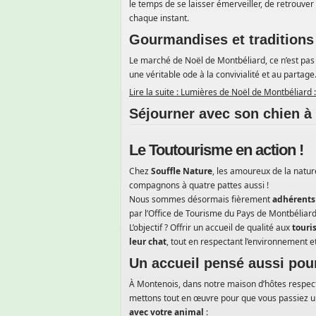
le temps de se laisser émerveiller, de retrouver
chaque instant.
Gourmandises et traditions
Le marché de Noël de Montbéliard, ce n’est pas 
une véritable ode à la convivialité et au partage
Lire la suite : Lumières de Noël de Montbéliard 
Séjourner avec son chien à 
Le Toutourisme en action !
Chez
Souffle Nature
, les amoureux de la natur
compagnons à quatre pattes aussi !
Nous sommes désormais fièrement
adhérents 
par l’Office de Tourisme du Pays de Montbéliard
L’objectif ? Offrir un accueil de qualité aux
touri
leur chat
, tout en respectant l’environnement et
Un accueil pensé aussi pou
À Montenois, dans notre maison d’hôtes respec
mettons tout en œuvre pour que vous passiez u
avec votre animal
: