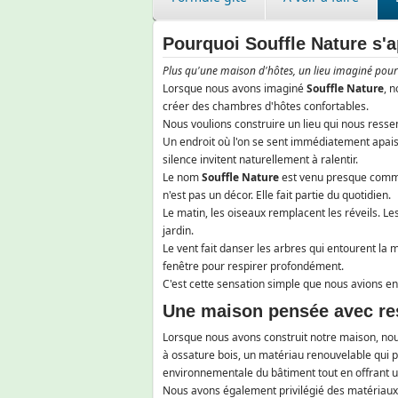
Pourquoi Souffle Nature s'a
Plus qu'une maison d'hôtes, un lieu imaginé pour re
Lorsque nous avons imaginé
Souffle Nature
, 
créer des chambres d'hôtes confortables.
Nous voulions construire un lieu qui nous resse
Un endroit où l'on se sent immédiatement apaisé,
silence invitent naturellement à ralentir.
Le nom
Souffle Nature
est venu presque comme 
n'est pas un décor. Elle fait partie du quotidien.
Le matin, les oiseaux remplacent les réveils. L
jardin.
Le vent fait danser les arbres qui entourent la m
fenêtre pour respirer profondément.
C'est cette sensation simple que nous avions en
Une maison pensée avec re
Lorsque nous avons construit notre maison, nous
à ossature bois, un matériau renouvelable qui p
environnementale du bâtiment tout en offrant u
Nous avons également privilégié des matériaux 