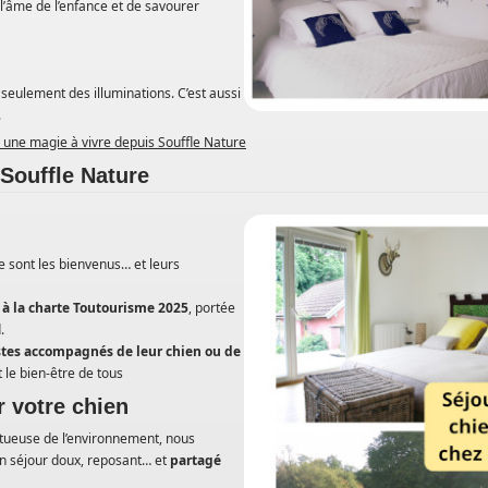
 l’âme de l’enfance et de savourer
seulement des illuminations. C’est aussi
.
: une magie à vivre depuis Souffle Nature
Souffle Nature
e sont les bienvenus… et leurs
à la charte Toutourisme 2025
, portée
.
stes accompagnés de leur chien ou de
 le bien-être de tous
r votre chien
tueuse de l’environnement, nous
n séjour doux, reposant… et
partagé